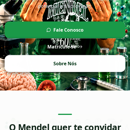
potencial em aprovação.
Fale Conosco
Matricule-se
Sobre Nós
O Mendel quer te convidar