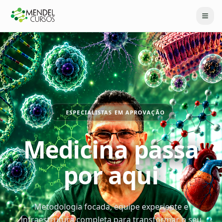
ESPECIALISTAS EM APROVAÇÃO
Medicina passa
por aqui
Metodologia focada, equipe experiente e
infraestrutura completa para transformar o seu