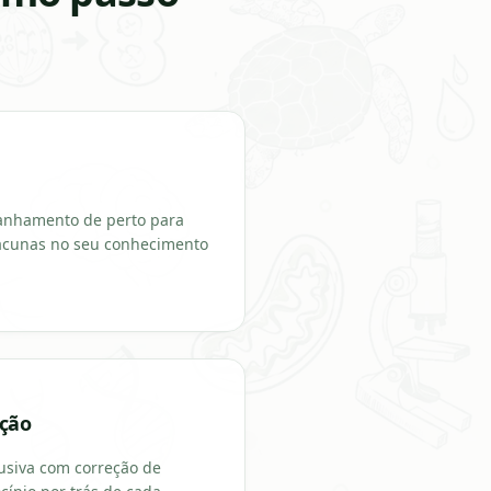
anhamento de perto para
 lacunas no seu conhecimento
ução
usiva com correção de