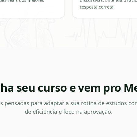
es reais dos maiores
discursivas. Entenda o raci
resposta correta.
lha seu curso e vem pro M
s pensadas para adaptar a sua rotina de estudos c
de eficiência e foco na aprovação.