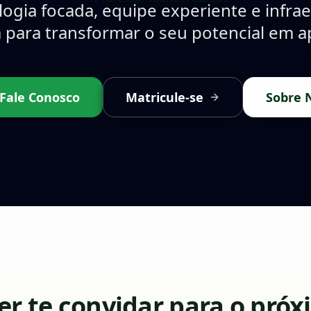
ogia focada, equipe experiente e infrae
 para transformar o seu potencial em a
Fale Conosco
Matricule-se
Sobre 
r te convidar para o próx