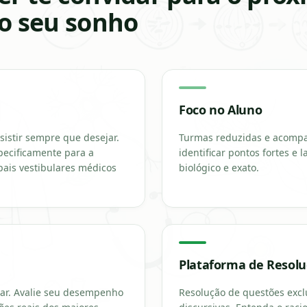
o seu sonho
Foco no Aluno
ssistir sempre que desejar.
Turmas reduzidas e acomp
pecificamente para a
identificar pontos fortes e
pais vestibulares médicos
biológico e exato.
Plataforma de Resol
car. Avalie seu desempenho
Resolução de questões excl