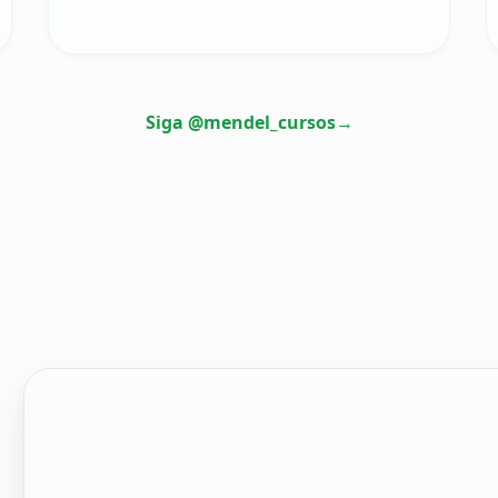
Siga @mendel_cursos
→