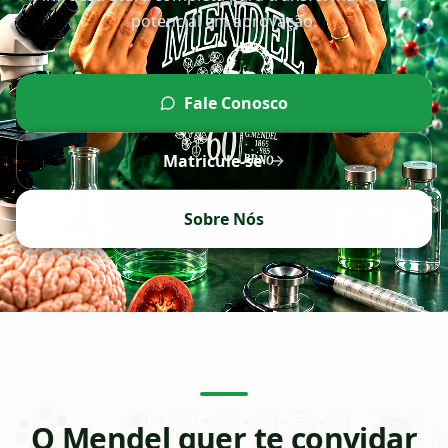
potencial em aprovação.
Fale Conosco
Matricule-se
Sobre Nós
O Mendel quer te convidar