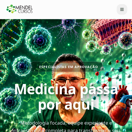
ESPECIALISTAS EM APROVAÇÃO
Medicina passa
por aqui
Metodologia focada, equipe experiente e
infraestrutura completa para transformar o seu