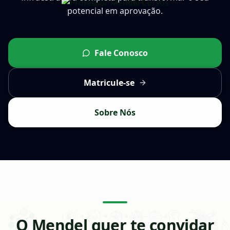
potencial em aprovação.
Fale Conosco
Matricule-se
Sobre Nós
O Mendel quer te convidar